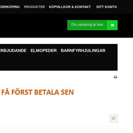
ORRKÖPING
PRODUKTER
KÖPVILLKOR & KONTAKT
DITT KONTO
Din varukorg är tom
ERBJUDANDE
ELMOPEDER
BARNFYRHJULINGAR