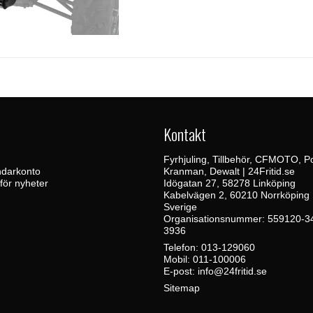
Kontakt
Fyrhjuling, Tillbehör, CFMOTO, Po
darkonto
Kranman, Dewalt | 24Fritid.se
 för nyheter
Idögatan 27, 58278 Linköping
Kabelvägen 2, 60210 Norrköping
Sverige
Organisationsnummer: 559120-3
3936
Telefon:
013-129060
Mobil:
011-100006
E-post
:
info@24fritid.se
Sitemap