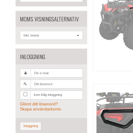
MOMS VISNINGSALTERNATIV
INLOGGNING
kom ihåg inloggning
Glömt ditt lösenord?
Skapa användarkonto
Inloggning