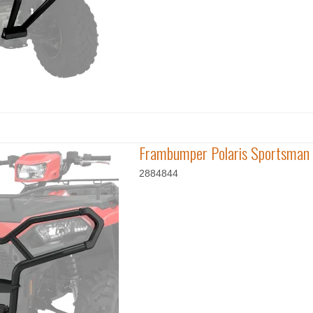
Frambumper Polaris Sportsman
2884844