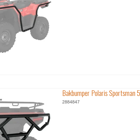
Bakbumper Polaris Sportsman 
2884847