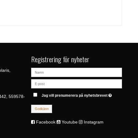
Registrering för nyheter
laris,
Jag vill prenumerera på nyhetsbrevet
442, 559578-
Godkänn
Facebook
Youtube
Instagram