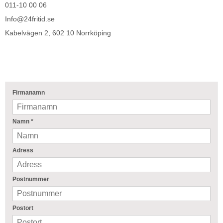
011-10 00 06
Info@24fritid.se
Kabelvägen 2, 602 10 Norrköping
Firmanamn
Namn
*
Adress
Postnummer
Postort