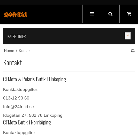
KATEGORIER
Home
/
Kontakt
Kontakt
CFMoto & Polaris Butik i Linköping
Konktaktuppgifter:
013-12 90 60
Info@24fritid.se
Idögatan 27, 582 78 Linköping
CFMoto Butik i Norrköping
Kontaktuppgifter: