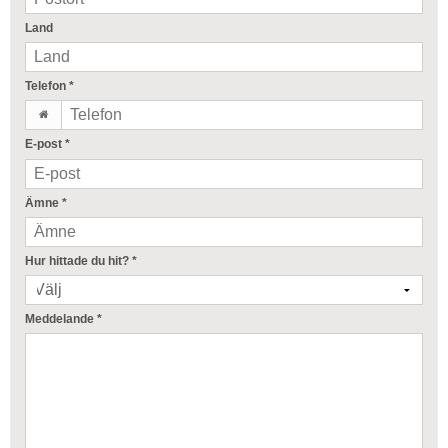
Land
Telefon
*
E-post
*
Ämne
*
Hur hittade du hit?
*
Meddelande
*