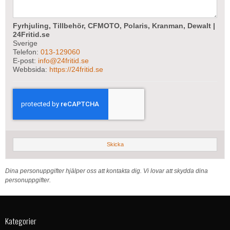
Fyrhjuling, Tillbehör, CFMOTO, Polaris, Kranman, Dewalt |
24Fritid.se
Sverige
Telefon:
013-129060
E-post:
info@24fritid.se
Webbsida:
https://24fritid.se
Skicka
Dina personuppgifter hjälper oss att kontakta dig. Vi lovar att skydda dina
personuppgifter.
Kategorier