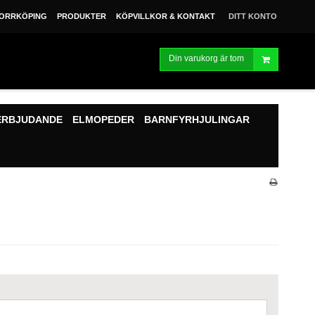
ORRKÖPING
PRODUKTER
KÖPVILLKOR & KONTAKT
DITT KONTO
Din varukorg är tom
ERBJUDANDE
ELMOPEDER
BARNFYRHJULINGAR