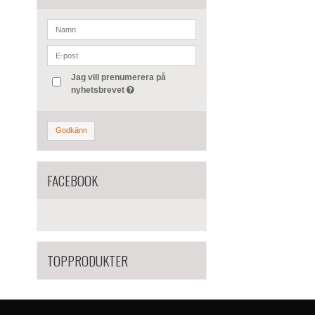
Jag vill prenumerera på
nyhetsbrevet
Godkänn
FACEBOOK
TOPPRODUKTER