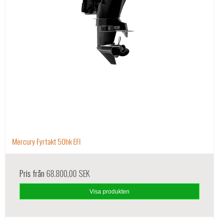
Mercury Fyrtakt 50hk EFI
Pris från
68.800,00 SEK
Visa produkten