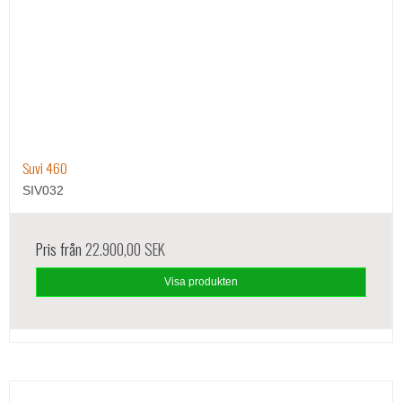
Suvi 460
SIV032
Pris från
22.900,00 SEK
Visa produkten