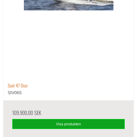
Suvi 47 Duo
SIV065
109.900,00 SEK
Visa produkten