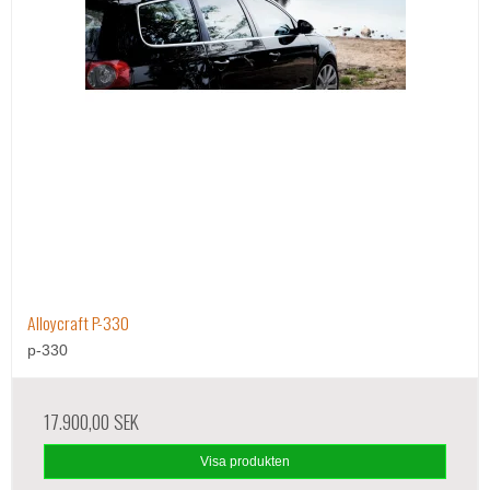
Alloycraft P-330
p-330
17.900,00 SEK
Visa produkten