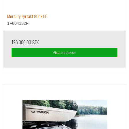
Mercury Fyrtakt 80hk EFI
1F804132F
126.000,00 SEK
Visa produkten