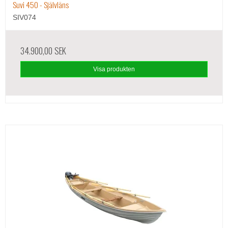
Suvi 450 - Självläns
SIV074
34.900,00 SEK
Visa produkten