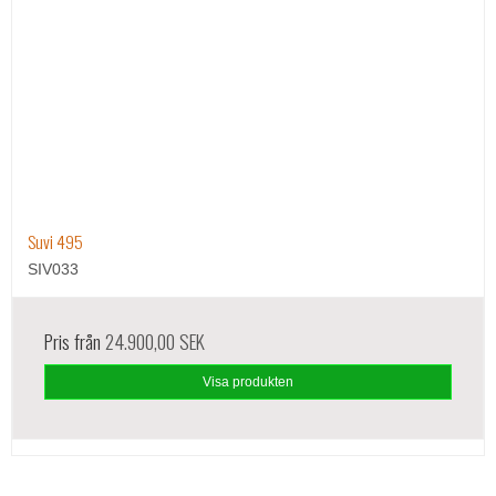
Suvi 495
SIV033
Pris från
24.900,00 SEK
Visa produkten