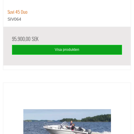
Suvi 45 Duo
SIV064
95.900,00 SEK
Visa produkten