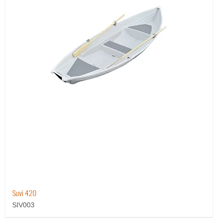
Suvi 420
SIV003