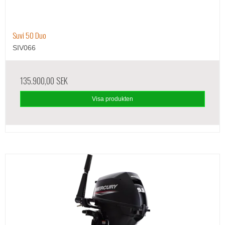
Suvi 50 Duo
SIV066
135.900,00 SEK
Visa produkten