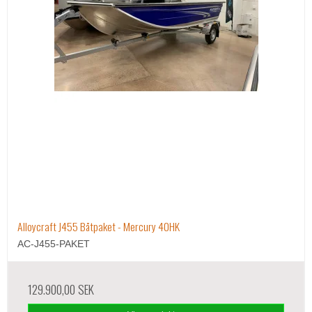
Alloycraft J455 Båtpaket - Mercury 40HK
AC-J455-PAKET
129.900,00 SEK