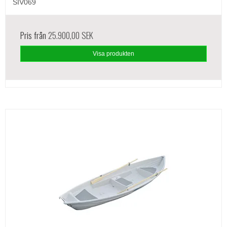
SIV069
Pris från
25.900,00 SEK
Visa produkten