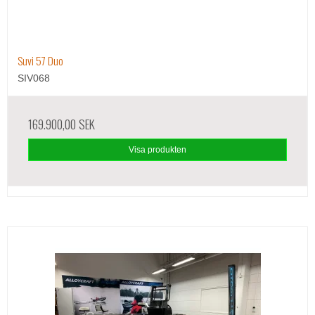
Suvi 57 Duo
SIV068
169.900,00 SEK
Visa produkten