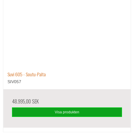
Suvi 605 - Soutu-Palta
SIV057
48.995,00 SEK
Visa produkten