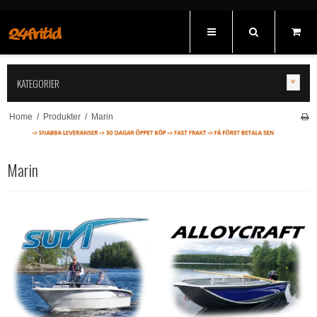
KATEGORIER
Home
/
Produkter
/
Marin
Marin