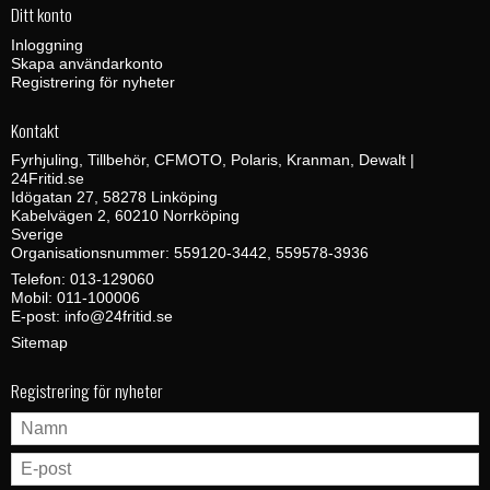
Ditt konto
Inloggning
Skapa användarkonto
Registrering för nyheter
Kontakt
Fyrhjuling, Tillbehör, CFMOTO, Polaris, Kranman, Dewalt |
24Fritid.se
Idögatan 27, 58278 Linköping
Kabelvägen 2, 60210 Norrköping
Sverige
Organisationsnummer: 559120-3442, 559578-3936
Telefon:
013-129060
Mobil:
011-100006
E-post
:
info@24fritid.se
Sitemap
Registrering för nyheter