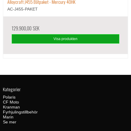
Alloycraft J455 Båtpaket - Mercury 40HK
AC-J455-PAKET
129.900,00 SEK
Visa produkten
Kategorier
Polaris
CF Moto
Kranman
Fyrhjulingstillbehör
Marin
Se mer