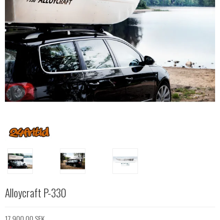
Alloycraft P-330
17.900,00 SEK