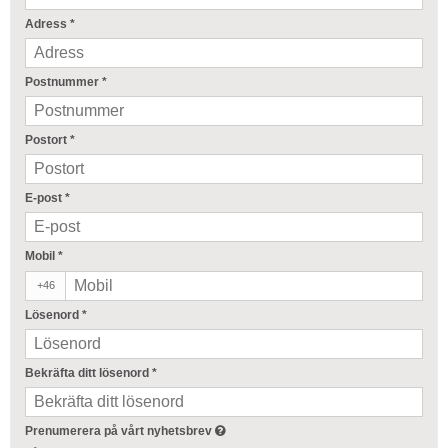
Adress
*
Postnummer
*
Postort
*
E-post
*
Mobil
*
+46
Lösenord
*
Bekräfta ditt lösenord
*
Prenumerera på vårt nyhetsbrev