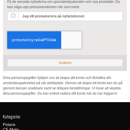
Få de senaste nyheterna om specialerbjudanden och nya produkter. Du
kan säga upp prenumerationen när som helst.
Jag vill prenumerera på nyhetsbrevet
Godkänn
Dina personuppgifter hjälper oss att skapa ditt konto och förbättra din
användarupplevelse på vår webbplats. Genom att skapa ett konto kan du gå
igenom kassan snabbare samt se tidigare beställningar. Vi lovar att skydda
dina personuppgifter. Du kan enkelt radera ditt konto när du har loggat in.
Kategorier
Polaris
CF Moto