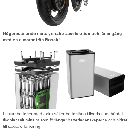
Högpresterande motor, snabb acceleration och jämn gång
med en elmotor från Bosch!
Lithiumbatterier med extra säker batterilåda tillverkad av härdat
flygplansaluminium som förlänger batteriegenskaperna och bidrar
till säkrare förvaring!