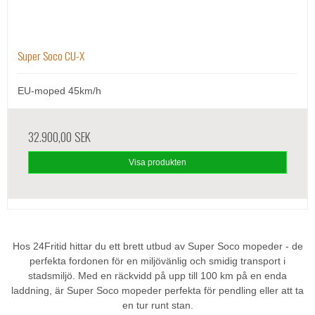
Super Soco CU-X
EU-moped 45km/h
32.900,00 SEK
Visa produkten
Hos 24Fritid hittar du ett brett utbud av Super Soco mopeder - de
perfekta fordonen för en miljövänlig och smidig transport i
stadsmiljö. Med en räckvidd på upp till 100 km på en enda
laddning, är Super Soco mopeder perfekta för pendling eller att ta
en tur runt stan.