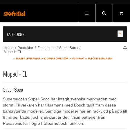
KATEGORIER
Home
/
Produkter
/
Elmopeder
/
Super Soco
/
Moped - EL
Moped - EL
Super Soco
Supersuccén Super Soco har intagit svenska marknaden med
storm. Tillverkaren har tillsamans med Bosch tagit fram dessa
banbrytande modeller. Samtliga modeller har en räckvidd på upp till
8 mil per batteri och självklart är det lithiumbatterier från
Panasonic för högre hållbarhet och funktion.