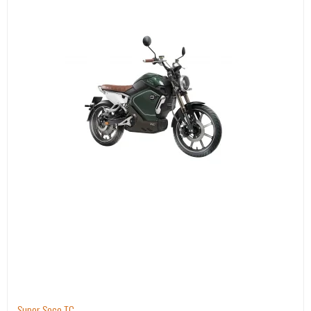
Super Soco TC