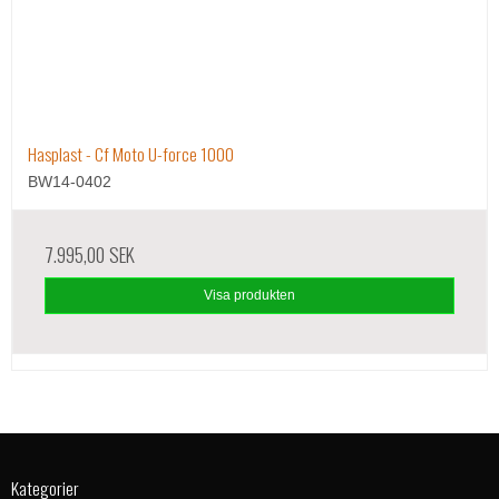
Hasplast - Cf Moto U-force 1000
BW14-0402
7.995,00 SEK
Visa produkten
Kategorier