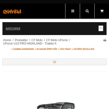
KATEGORIER
Home
/
Produkter
/
CF Moto
/
CF Moto UForce
/
UForce U10 PRO HIGHLAND - Traktor A