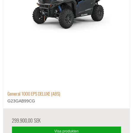
General 1000 EPS DELUXE (ABS)
G23GAB99CG
299.900,00 SEK
Visa produkten