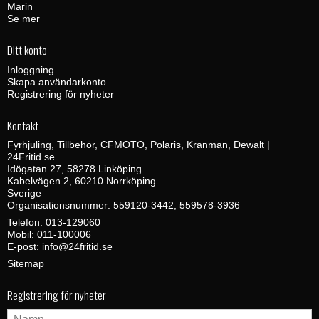
Marin
Se mer
Ditt konto
Inloggning
Skapa användarkonto
Registrering för nyheter
Kontakt
Fyrhjuling, Tillbehör, CFMOTO, Polaris, Kranman, Dewalt |
24Fritid.se
Idögatan 27, 58278 Linköping
Kabelvägen 2, 60210 Norrköping
Sverige
Organisationsnummer: 559120-3442, 559578-3936
Telefon:
013-129060
Mobil:
011-100006
E-post
:
info@24fritid.se
Sitemap
Registrering för nyheter