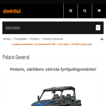
KATEGORIER
Home
/
Produkter
/
Polaris
/
Polaris General
Polaris General
Polaris, världens största fyrhjulingsmärke!