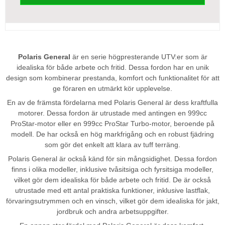
Polaris General
är en serie högpresterande UTV:er som är
idealiska för både arbete och fritid. Dessa fordon har en unik
design som kombinerar prestanda, komfort och funktionalitet för att
ge föraren en utmärkt kör upplevelse.
En av de främsta fördelarna med Polaris General är dess kraftfulla
motorer. Dessa fordon är utrustade med antingen en 999cc
ProStar-motor eller en 999cc ProStar Turbo-motor, beroende på
modell. De har också en hög markfrigång och en robust fjädring
som gör det enkelt att klara av tuff terräng.
Polaris General är också känd för sin mångsidighet. Dessa fordon
finns i olika modeller, inklusive tvåsitsiga och fyrsitsiga modeller,
vilket gör dem idealiska för både arbete och fritid. De är också
utrustade med ett antal praktiska funktioner, inklusive lastflak,
förvaringsutrymmen och en vinsch, vilket gör dem idealiska för jakt,
jordbruk och andra arbetsuppgifter.