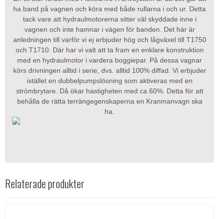
ha band på vagnen och köra med både rullarna i och ur. Detta
tack vare att hydraulmotorerna sitter väl skyddade inne i
vagnen och inte hamnar i vägen för banden. Det här är
anledningen till varför vi ej erbjuder hög och lågväxel till T1750
och T1710. Där har vi valt att ta fram en enklare konstruktion
med en hydraulmotor i vardera boggiepar. På dessa vagnar
körs drivningen alltid i serie, dvs. alltid 100% diffad. Vi erbjuder
istället en dubbelpumpslösning som aktiveras med en
strömbrytare. Då ökar hastigheten med ca 60%. Detta för att
behålla de rätta terrängegenskaperna en Kranmanvagn ska
ha.
Relaterade produkter