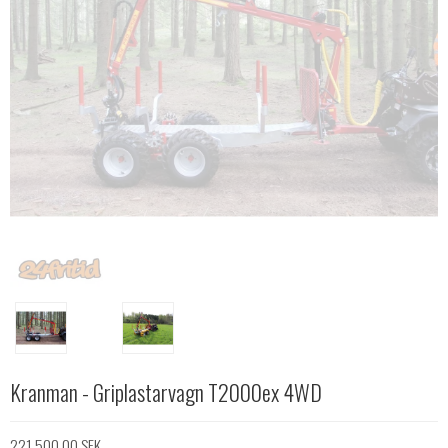
Kranman - Griplastarvagn T2000ex 4WD
221.500,00 SEK