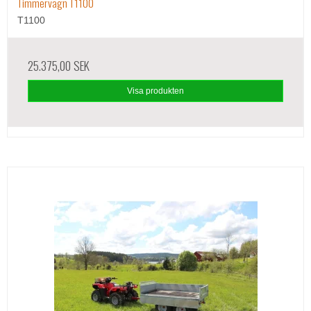
Timmervagn T1100
T1100
25.375,00 SEK
Visa produkten