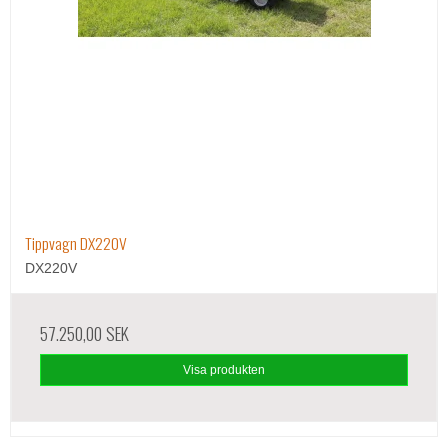
Tippvagn DX220V
DX220V
57.250,00 SEK
Visa produkten