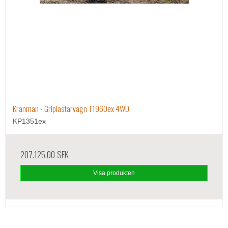
Kranman - Griplastarvagn T1960ex 4WD
KP1351ex
207.125,00 SEK
Visa produkten