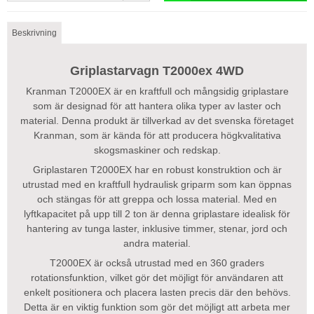
Beskrivning
Griplastarvagn T2000ex 4WD
Kranman T2000EX är en kraftfull och mångsidig griplastare
som är designad för att hantera olika typer av laster och
material. Denna produkt är tillverkad av det svenska företaget
Kranman, som är kända för att producera högkvalitativa
skogsmaskiner och redskap.
Griplastaren T2000EX har en robust konstruktion och är
utrustad med en kraftfull hydraulisk griparm som kan öppnas
och stängas för att greppa och lossa material. Med en
lyftkapacitet på upp till 2 ton är denna griplastare idealisk för
hantering av tunga laster, inklusive timmer, stenar, jord och
andra material.
T2000EX är också utrustad med en 360 graders
rotationsfunktion, vilket gör det möjligt för användaren att
enkelt positionera och placera lasten precis där den behövs.
Detta är en viktig funktion som gör det möjligt att arbeta mer