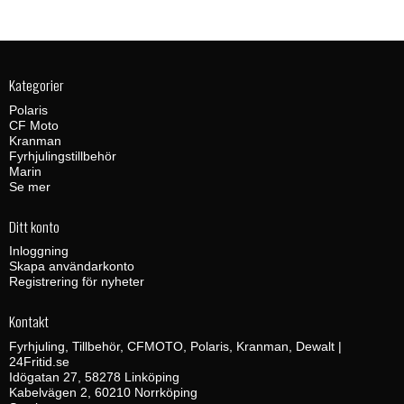
Kategorier
Polaris
CF Moto
Kranman
Fyrhjulingstillbehör
Marin
Se mer
Ditt konto
Inloggning
Skapa användarkonto
Registrering för nyheter
Kontakt
Fyrhjuling, Tillbehör, CFMOTO, Polaris, Kranman, Dewalt |
24Fritid.se
Idögatan 27, 58278 Linköping
Kabelvägen 2, 60210 Norrköping