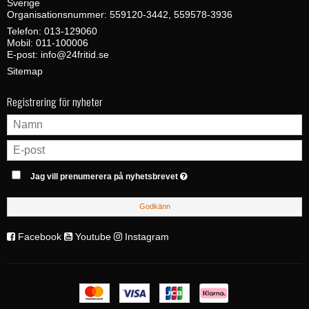
Sverige
Organisationsnummer: 559120-3442, 559578-3936
Telefon:
013-129060
Mobil:
011-100006
E-post
:
info@24fritid.se
Sitemap
Registrering för nyheter
Jag vill prenumerera på nyhetsbrevet
Godkänn
Facebook
Youtube
Instagram