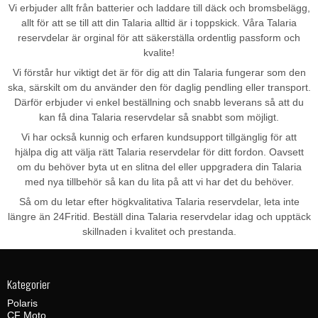
Vi erbjuder allt från batterier och laddare till däck och bromsbelägg,
allt för att se till att din Talaria alltid är i toppskick. Våra Talaria
reservdelar är orginal för att säkerställa ordentlig passform och
kvalite!
Vi förstår hur viktigt det är för dig att din Talaria fungerar som den
ska, särskilt om du använder den för daglig pendling eller transport.
Därför erbjuder vi enkel beställning och snabb leverans så att du
kan få dina Talaria reservdelar så snabbt som möjligt.
Vi har också kunnig och erfaren kundsupport tillgänglig för att
hjälpa dig att välja rätt Talaria reservdelar för ditt fordon. Oavsett
om du behöver byta ut en slitna del eller uppgradera din Talaria
med nya tillbehör så kan du lita på att vi har det du behöver.
Så om du letar efter högkvalitativa Talaria reservdelar, leta inte
längre än 24Fritid. Beställ dina Talaria reservdelar idag och upptäck
skillnaden i kvalitet och prestanda.
Kategorier
Polaris
CF Moto