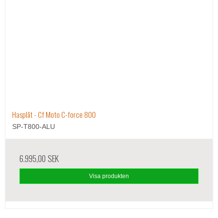
Hasplåt - Cf Moto C-force 800
SP-T800-ALU
6.995,00 SEK
Visa produkten