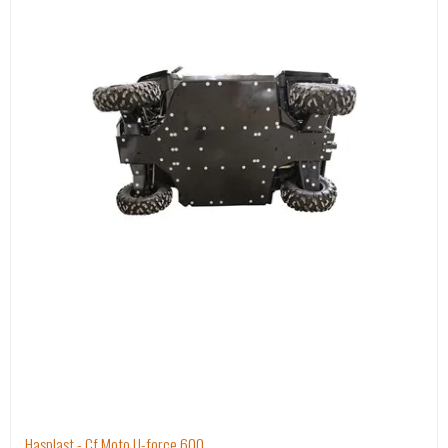
Hasplast - Cf Moto U-force 600