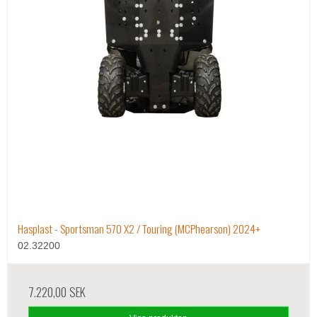
Hasplast - Sportsman 570 X2 / Touring (MCPhearson) 2024+
02.32200
7.220,00 SEK