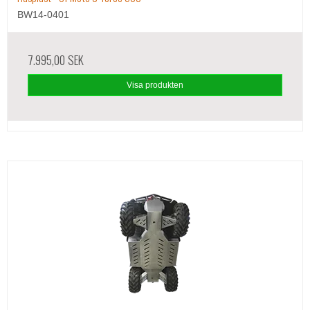
BW14-0401
7.995,00 SEK
Visa produkten