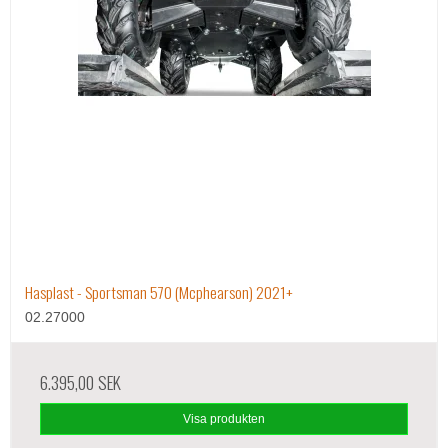
Hasplast - Sportsman 570 (Mcphearson) 2021+
02.27000
6.395,00 SEK
Visa produkten