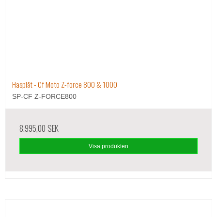
Hasplåt - Cf Moto Z-force 800 & 1000
SP-CF Z-FORCE800
8.995,00 SEK
Visa produkten