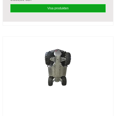
Visa produkten