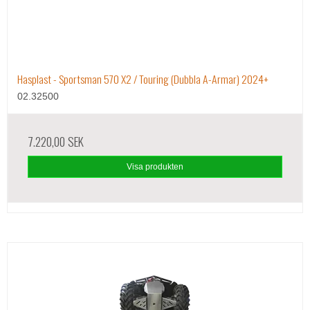
Hasplast - Sportsman 570 X2 / Touring (Dubbla A-Armar) 2024+
02.32500
7.220,00 SEK
Visa produkten