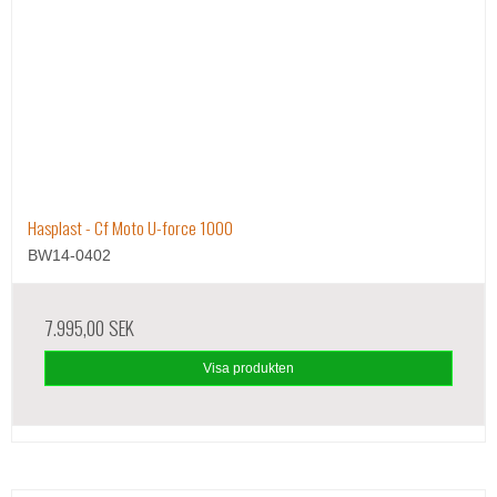
Hasplast - Cf Moto U-force 1000
BW14-0402
7.995,00 SEK
Visa produkten