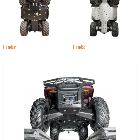
Hasplast
Hasplåt