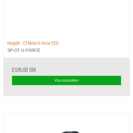
Hasplåt - Cf Moto U-force 550
SP-CF U-FORCE
6.595,00 SEK
Visa produkten