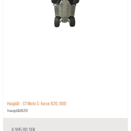
Hasplåt - Cf Moto C-force 820, 800
hasplåt820
6.995,00 SEK