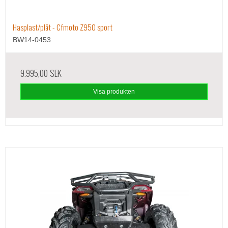
Hasplast/plåt - Cfmoto Z950 sport
BW14-0453
9.995,00 SEK
Visa produkten