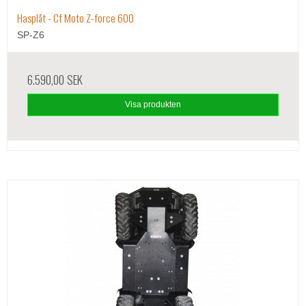
Hasplåt - Cf Moto Z-force 600
SP-Z6
6.590,00 SEK
Visa produkten