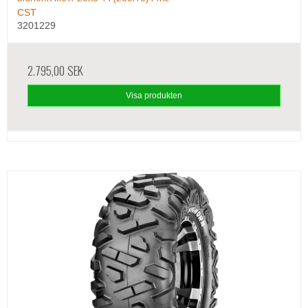
CST
3201229
2.795,00 SEK
Visa produkten