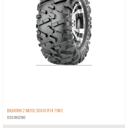
BIGHORN 2 MU10 30X10 R14 71M E
03190290