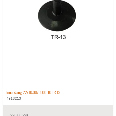
Innerslang 22x10.00/11.00-10 TR 13
4913213
280,00 SEK