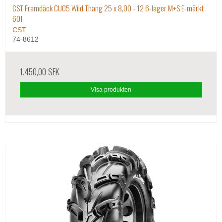
CST Framdäck CU05 Wild Thang 25 x 8,00 - 12 6-lager M+S E-märkt
60J
CST
74-8612
1.450,00 SEK
Visa produkten