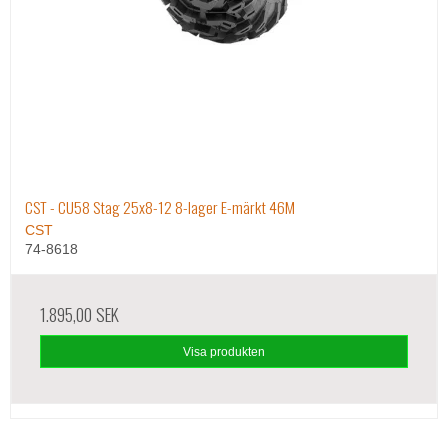
CST - CU58 Stag 25x8-12 8-lager E-märkt 46M
CST
74-8618
1.895,00 SEK
Visa produkten