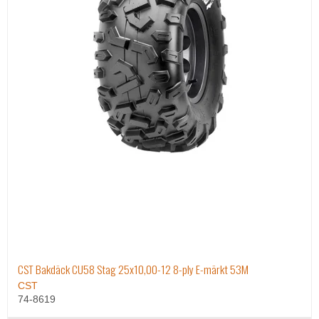
CST Bakdäck CU58 Stag 25x10,00-12 8-ply E-märkt 53M
CST
74-8619