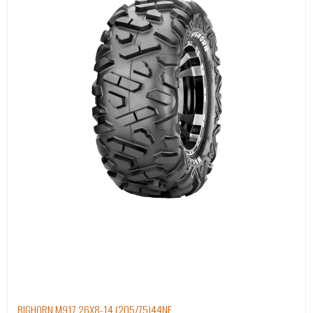
BIGHORN M917 26X8-14 (205/75)44NE