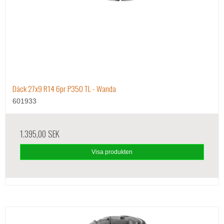
Däck 27x9 R14 6pr P350 TL - Wanda
601933
1.395,00 SEK
Visa produkten