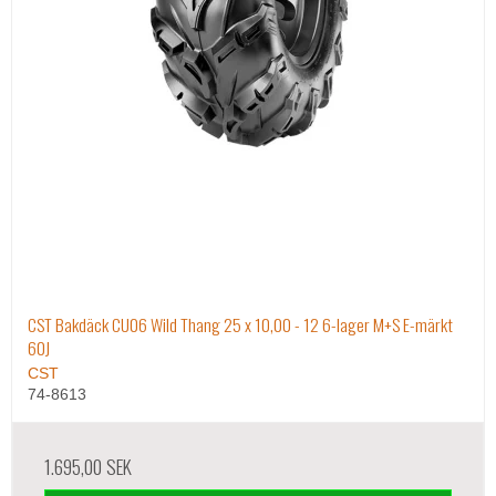
CST Bakdäck CU06 Wild Thang 25 x 10,00 - 12 6-lager M+S E-märkt
60J
CST
74-8613
1.695,00 SEK