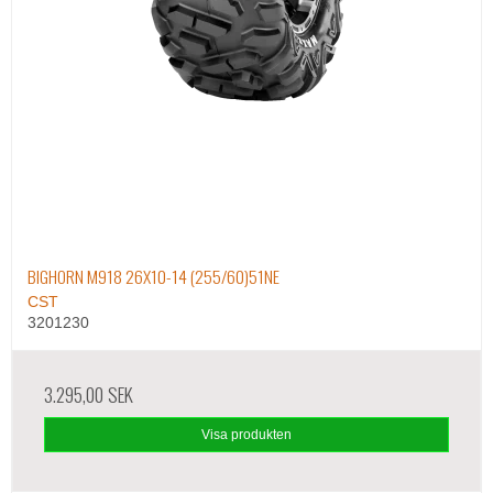
BIGHORN M918 26X10-14 (255/60)51NE
CST
3201230
3.295,00 SEK
Visa produkten