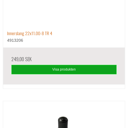
Innerslang 22x11.00-8 TR 4
4913206
249,00 SEK
Visa produkten