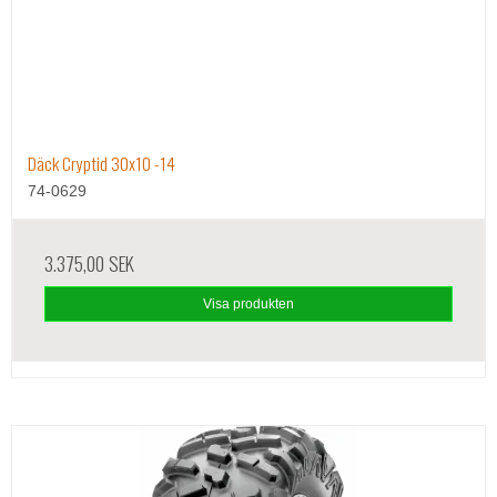
Däck Cryptid 30x10 -14
74-0629
3.375,00 SEK
Visa produkten