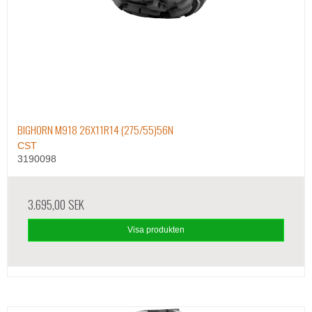
BIGHORN M918 26X11R14 (275/55)56N
CST
3190098
3.695,00 SEK
Visa produkten