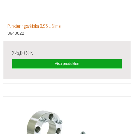
Punkteringsvätska 0,95 L Slime
3640022
225,00 SEK
Visa produkten