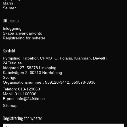
Marin
Se mer
Ditt konto
Inloggning
Skapa användarkonto
Registrering för nyheter
Kontakt
Fyrhjuling, Tillbehör, CFMOTO, Polaris, Kranman, Dewalt |
24Fritid.se
Idögatan 27, 58278 Linköping
Kabelvägen 2, 60210 Norrköping
Sverige
Organisationsnummer: 559120-3442, 559578-3936
Telefon:
013-129060
Mobil:
011-100006
E-post
:
info@24fritid.se
Sitemap
Registrering för nyheter