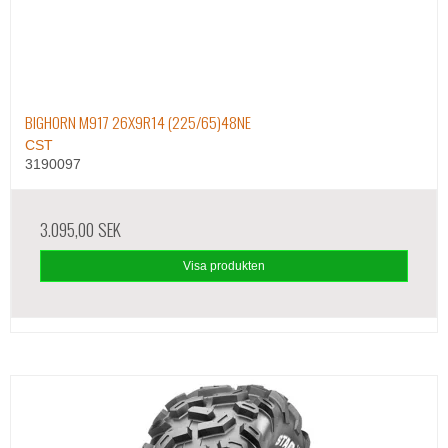
BIGHORN M917 26X9R14 (225/65)48NE
CST
3190097
3.095,00 SEK
Visa produkten