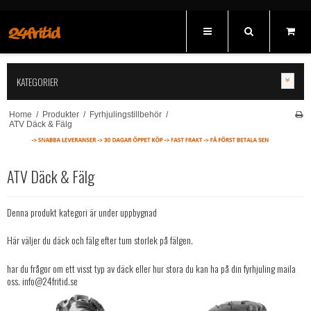
KATEGORIER
Home
/
Produkter
/
Fyrhjulingstillbehör
/
ATV Däck & Fälg
ATV Däck & Fälg
Denna produkt kategori är under uppbygnad
Här väljer du däck och fälg efter tum storlek på fälgen.
har du frågor om ett visst typ av däck eller hur stora du kan ha på din fyrhjuling maila
oss. info@24fritid.se