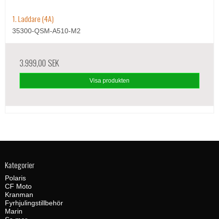
1. Laddare (4A)
35300-QSM-A510-M2
3.999,00 SEK
Visa produkten
Kategorier
Polaris
CF Moto
Kranman
Fyrhjulingstillbehör
Marin