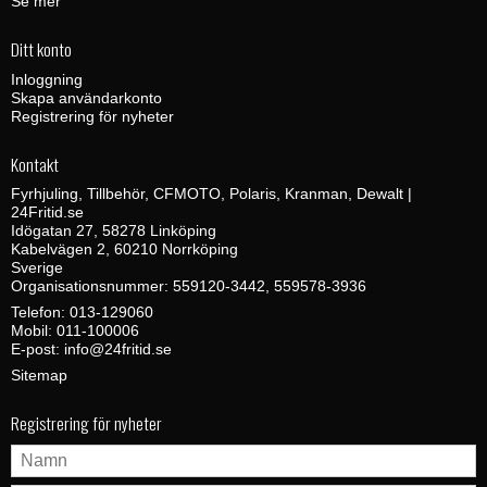
Se mer
Ditt konto
Inloggning
Skapa användarkonto
Registrering för nyheter
Kontakt
Fyrhjuling, Tillbehör, CFMOTO, Polaris, Kranman, Dewalt |
24Fritid.se
Idögatan 27, 58278 Linköping
Kabelvägen 2, 60210 Norrköping
Sverige
Organisationsnummer: 559120-3442, 559578-3936
Telefon:
013-129060
Mobil:
011-100006
E-post
:
info@24fritid.se
Sitemap
Registrering för nyheter