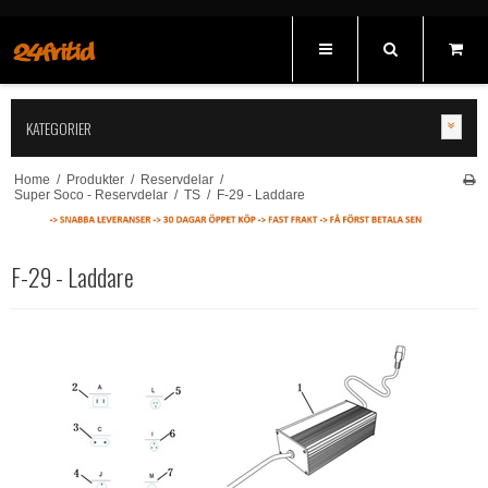
KATEGORIER
Home
/
Produkter
/
Reservdelar
/
Super Soco - Reservdelar
/
TS
/
F-29 - Laddare
F-29 - Laddare