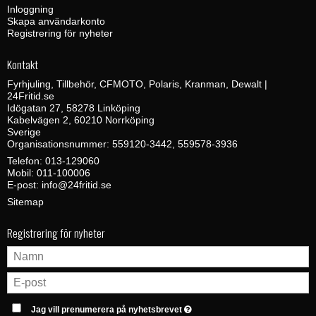
Inloggning
Skapa användarkonto
Registrering för nyheter
Kontakt
Fyrhjuling, Tillbehör, CFMOTO, Polaris, Kranman, Dewalt |
24Fritid.se
Idögatan 27, 58278 Linköping
Kabelvägen 2, 60210 Norrköping
Sverige
Organisationsnummer: 559120-3442, 559578-3936
Telefon:
013-129060
Mobil:
011-100006
E-post
:
info@24fritid.se
Sitemap
Registrering för nyheter
Jag vill prenumerera på nyhetsbrevet