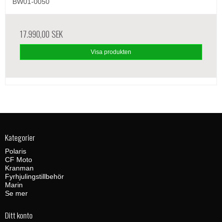
BW01-0050
17.990,00 SEK
Visa produkten
Kategorier
Polaris
CF Moto
Kranman
Fyrhjulingstillbehör
Marin
Se mer
Ditt konto