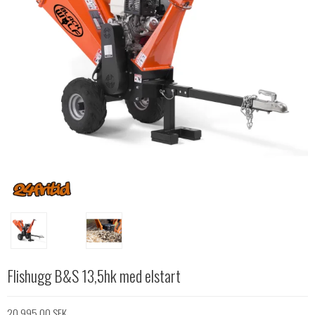
Flishugg B&S 13,5hk med elstart
20.995,00 SEK