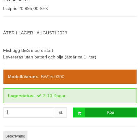
Listpris 20.995,00 SEK
ÅTER I LAGER I AUGUSTI 2023
Flishugg B&S med elstart
Levereras utan batteri och olja (åtgår ca 1 liter)
Modell/Varunr.:
BW15-0300
Lagerstatus:
2-10 Dagar
st.
Köp
Beskrivning