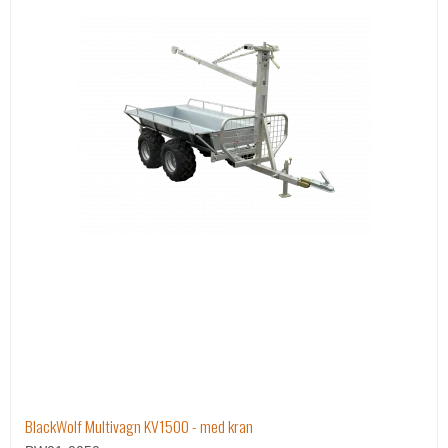
BlackWolf Multivagn KV1500 - med kran