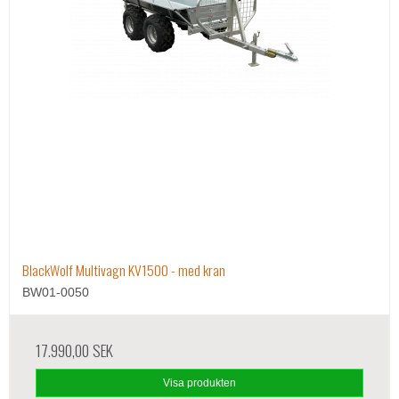
BlackWolf Multivagn KV1500 - med kran
BW01-0050
17.990,00 SEK
Visa produkten