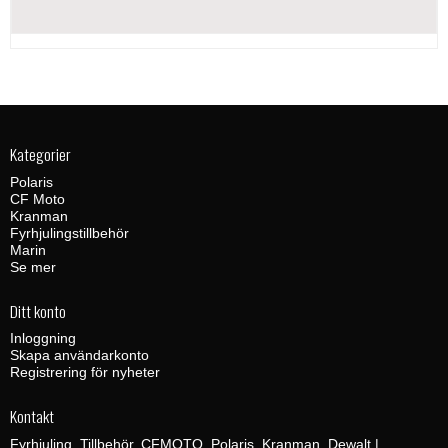
Kategorier
Polaris
CF Moto
Kranman
Fyrhjulingstillbehör
Marin
Se mer
Ditt konto
Inloggning
Skapa användarkonto
Registrering för nyheter
Kontakt
Fyrhjuling, Tillbehör, CFMOTO, Polaris, Kranman, Dewalt |