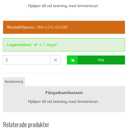
Hjälper till vid lastning med timmerkran.
Modell/Varunr.:
BW-LOG-GUIDE
Lagerstatus:
2-7 dagar
st.
Köp
Beskrivning
Fångstkam/lastarm
Hjälper till vid lastning med timmerkran.
Relaterade produkter