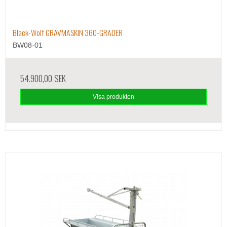
Black-Wolf GRÄVMASKIN 360-GRADER
BW08-01
54.900,00 SEK
Visa produkten