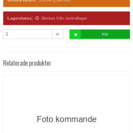
Lagerstatus:
Skickas från centrallager
st.
Köp
Relaterade produkter