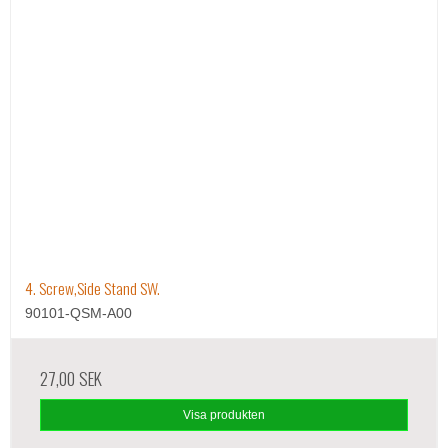
4. Screw,Side Stand SW.
90101-QSM-A00
27,00 SEK
Visa produkten