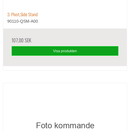
3. Pivot,Side Stand
90110-QSM-A00
107,00 SEK
Visa produkten