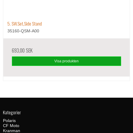
5. SW.Set,Side Stand
35160-QSM-A00
693,00 SEK
Visa produkten
Kategorier
Polaris
CF Moto
Kranman