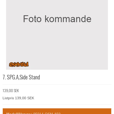
7. SPG.A,Side Stand
139,00 SEK
Listpris 139,00 SEK
Modell/Varunr.:
95014-QSM-A50