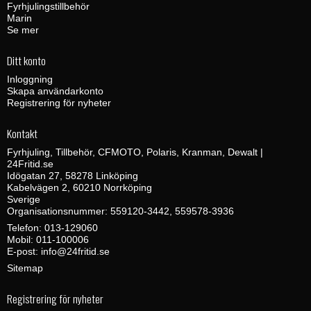
Fyrhjulingstillbehör
Marin
Se mer
Ditt konto
Inloggning
Skapa användarkonto
Registrering för nyheter
Kontakt
Fyrhjuling, Tillbehör, CFMOTO, Polaris, Kranman, Dewalt |
24Fritid.se
Idögatan 27, 58278 Linköping
Kabelvägen 2, 60210 Norrköping
Sverige
Organisationsnummer: 559120-3442, 559578-3936
Telefon:
013-129060
Mobil:
011-100006
E-post
:
info@24fritid.se
Sitemap
Registrering för nyheter