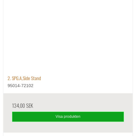
2. SPG.A,Side Stand
95014-72102
134,00 SEK
Visa produkten