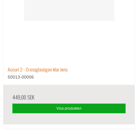
Accuri 2 - Crossglasögon klar lens
50013-00006
449,00 SEK
Visa produkten