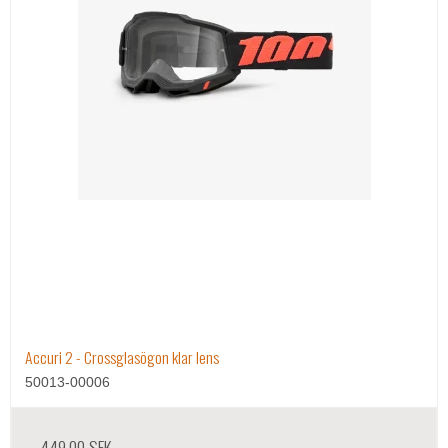
Accuri 2 - Crossglasögon klar lens
50013-00006
449,00 SEK