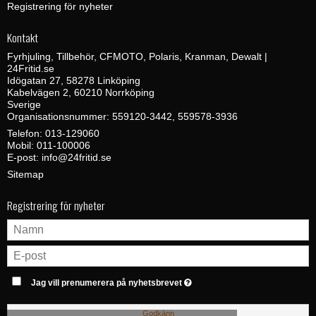
Registrering för nyheter
Kontakt
Fyrhjuling, Tillbehör, CFMOTO, Polaris, Kranman, Dewalt |
24Fritid.se
Idögatan 27, 58278 Linköping
Kabelvägen 2, 60210 Norrköping
Sverige
Organisationsnummer: 559120-3442, 559578-3936
Telefon:
013-129060
Mobil:
011-100006
E-post
:
info@24fritid.se
Sitemap
Registrering för nyheter
Jag vill prenumerera på nyhetsbrevet
Godkänn