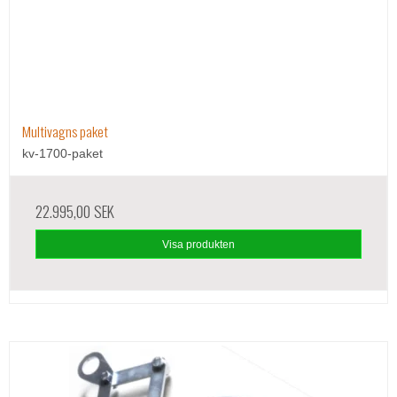
Multivagns paket
kv-1700-paket
22.995,00 SEK
Visa produkten