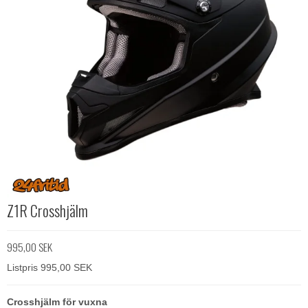
Z1R Crosshjälm
995,00 SEK
Listpris 995,00 SEK
Crosshjälm för vuxna