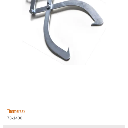
Timmersax
73-1400