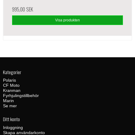
995,00 SEK
Visa produkten
Kategorier
Polaris
CF Moto
Kranman
Fyrhjulingstillbehör
Marin
Se mer
Ditt konto
Inloggning
Skapa användarkonto