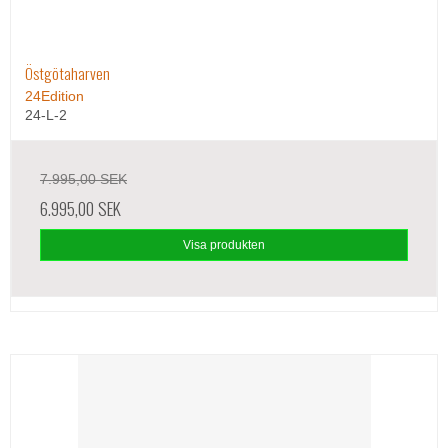
Östgötaharven
24Edition
24-L-2
7.995,00 SEK
6.995,00 SEK
Visa produkten