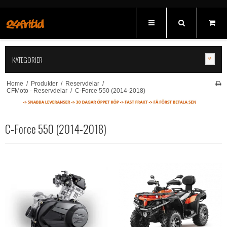
KATEGORIER
Home
/
Produkter
/
Reservdelar
/
CFMoto - Reservdelar
/
C-Force 550 (2014-2018)
C-Force 550 (2014-2018)