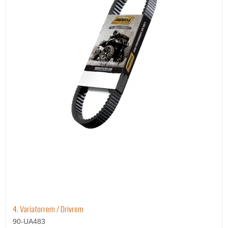
4. Variatorrem / Drivrem
90-UA483