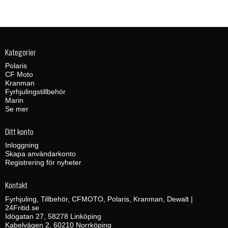
Kategorier
Polaris
CF Moto
Kranman
Fyrhjulingstillbehör
Marin
Se mer
Ditt konto
Inloggning
Skapa användarkonto
Registrering för nyheter
Kontakt
Fyrhjuling, Tillbehör, CFMOTO, Polaris, Kranman, Dewalt |
24Fritid.se
Idögatan 27, 58278 Linköping
Kabelvägen 2, 60210 Norrköping