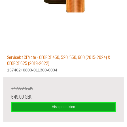
Servicekit CFMoto - CFORCE 450, 520, 550, 600 (2015-2024) &
CFORCE 625 (2019-2022)
157462+0800-011300-0004
747,00 SEK
649,00 SEK
Visa produkten