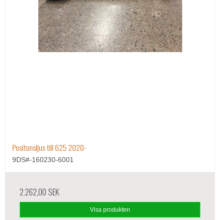
Positonsljus till 625 2020-
9DS#-160230-6001
2.262,00 SEK
Visa produkten