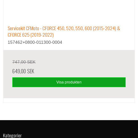
Servicekit CFMoto - CFORCE 450, 520, 550, 600 (2015-2024) &
CFORCE 625 (2019-2022)
157462+0800-011300-0004
747,00 SEK
649,00 SEK
Visa produkten
Kategorier