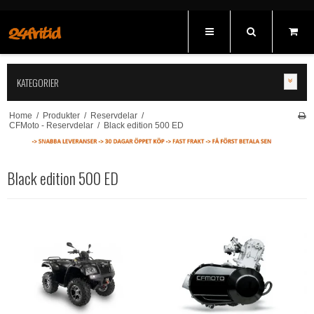
KATEGORIER
Home
/
Produkter
/
Reservdelar
/
CFMoto - Reservdelar
/
Black edition 500 ED
Black edition 500 ED