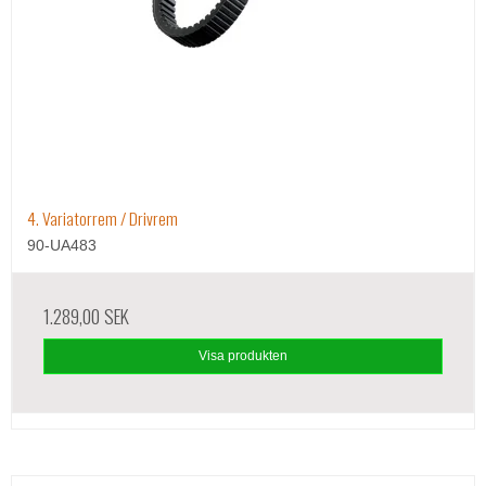
4. Variatorrem / Drivrem
90-UA483
1.289,00 SEK
Visa produkten