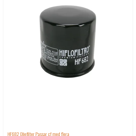
HF682 Oljefilter Passar cf med flera