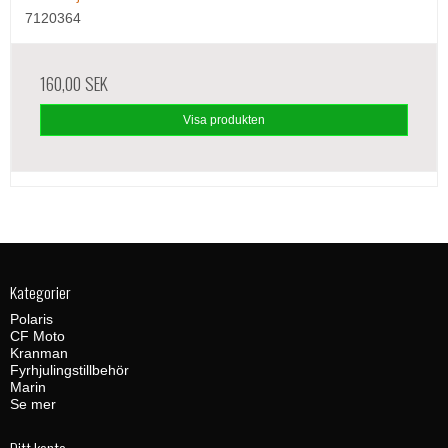
7120364
160,00 SEK
Visa produkten
Kategorier
Polaris
CF Moto
Kranman
Fyrhjulingstillbehör
Marin
Se mer