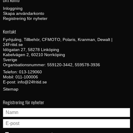
Ditt konto
Inloggning
Skapa användarkonto
Registrering för nyheter
Kontakt
Fyrhjuling, Tillbehör, CFMOTO, Polaris, Kranman, Dewalt |
24Fritid.se
Idögatan 27, 58278 Linköping
Kabelvägen 2, 60210 Norrköping
Sverige
Organisationsnummer: 559120-3442, 559578-3936
Telefon:
013-129060
Mobil:
011-100006
E-post
:
info@24fritid.se
Sitemap
Registrering för nyheter