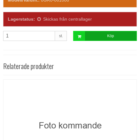
Lagerstatus:
Skickas från centrallager
st.
Köp
Relaterade produkter