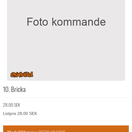
10. Bricka
28,00 SEK
Listpris 28,00 SEK
Modell/Varunr.:
0GR0-061008