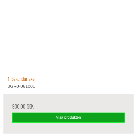
1. Sekundär axel
0GR0-061001
900,00 SEK
Visa produkten