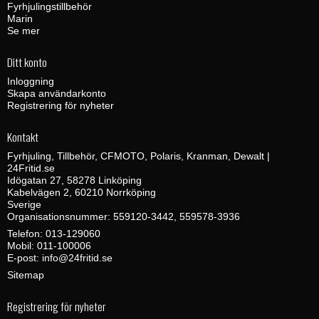
Fyrhjulingstillbehör
Marin
Se mer
Ditt konto
Inloggning
Skapa användarkonto
Registrering för nyheter
Kontakt
Fyrhjuling, Tillbehör, CFMOTO, Polaris, Kranman, Dewalt |
24Fritid.se
Idögatan 27, 58278 Linköping
Kabelvägen 2, 60210 Norrköping
Sverige
Organisationsnummer: 559120-3442, 559578-3936
Telefon:
013-129060
Mobil:
011-100006
E-post
:
info@24fritid.se
Sitemap
Registrering för nyheter