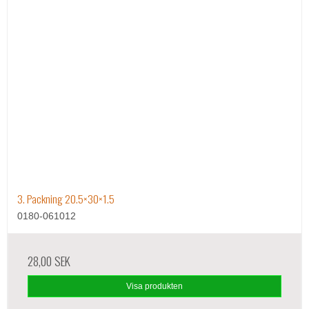
3. Packning 20.5×30×1.5
0180-061012
28,00 SEK
Visa produkten